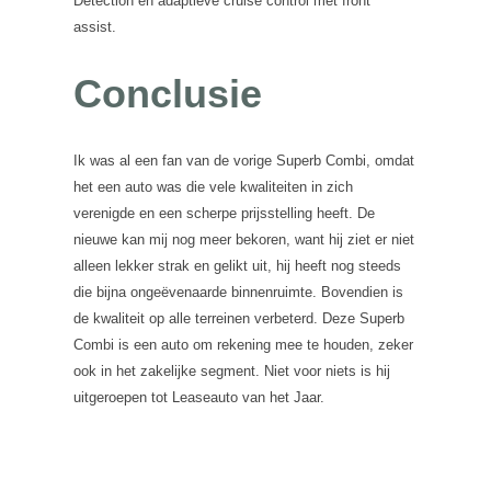
Detection en adaptieve cruise control met front
assist.
Conclusie
Ik was al een fan van de vorige Superb Combi, omdat
het een auto was die vele kwaliteiten in zich
verenigde en een scherpe prijsstelling heeft. De
nieuwe kan mij nog meer bekoren, want hij ziet er niet
alleen lekker strak en gelikt uit, hij heeft nog steeds
die bijna ongeëvenaarde binnenruimte. Bovendien is
de kwaliteit op alle terreinen verbeterd. Deze Superb
Combi is een auto om rekening mee te houden, zeker
ook in het zakelijke segment. Niet voor niets is hij
uitgeroepen tot Leaseauto van het Jaar.