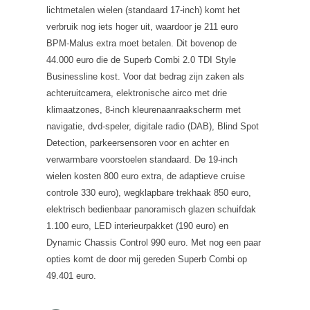
lichtmetalen wielen (standaard 17-inch) komt het
verbruik nog iets hoger uit, waardoor je 211 euro
BPM-Malus extra moet betalen. Dit bovenop de
44.000 euro die de Superb Combi 2.0 TDI Style
Businessline kost. Voor dat bedrag zijn zaken als
achteruitcamera, elektronische airco met drie
klimaatzones, 8-inch kleurenaanraakscherm met
navigatie, dvd-speler, digitale radio (DAB), Blind Spot
Detection, parkeersensoren voor en achter en
verwarmbare voorstoelen standaard. De 19-inch
wielen kosten 800 euro extra, de adaptieve cruise
controle 330 euro), wegklapbare trekhaak 850 euro,
elektrisch bedienbaar panoramisch glazen schuifdak
1.100 euro, LED interieurpakket (190 euro) en
Dynamic Chassis Control 990 euro. Met nog een paar
opties komt de door mij gereden Superb Combi op
49.401 euro.