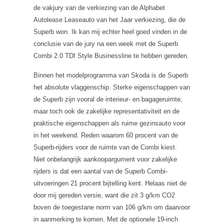
de vakjury van de verkiezing van de Alphabet
Autolease Leaseauto van het Jaar verkiezing, die de
Superb won. Ik kan mij echter heel goed vinden in de
conclusie van de jury na een week met de Superb
Combi 2.0 TDI Style Businessline te hebben gereden.
Binnen het modelprogramma van Skoda is de Superb
het absolute vlaggenschip. Sterke eigenschappen van
de Superb zijn vooral de interieur- en bagageruimte,
maar toch ook de zakelijke representativiteit en de
praktische eigenschappen als ruime gezinsauto voor
in het weekend. Reden waarom 60 procent van de
Superb-rijders voor de ruimte van de Combi kiest.
Niet onbelangrijk aankoopargument voor zakelijke
rijders is dat een aantal van de Superb Combi-
uitvoeringen 21 procent bijtelling kent. Helaas niet de
door mij gereden versie, want die zit 3 g/km CO2
boven de toegestane norm van 106 g/km om daarvoor
in aanmerking te komen. Met de optionele 19-inch