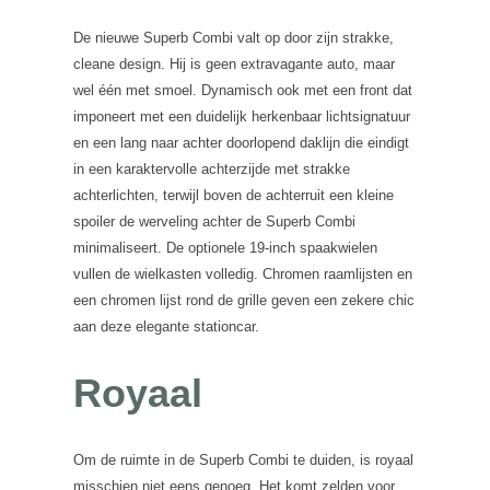
De nieuwe Superb Combi valt op door zijn strakke,
cleane design. Hij is geen extravagante auto, maar
wel één met smoel. Dynamisch ook met een front dat
imponeert met een duidelijk herkenbaar lichtsignatuur
en een lang naar achter doorlopend daklijn die eindigt
in een karaktervolle achterzijde met strakke
achterlichten, terwijl boven de achterruit een kleine
spoiler de werveling achter de Superb Combi
minimaliseert. De optionele 19-inch spaakwielen
vullen de wielkasten volledig. Chromen raamlijsten en
een chromen lijst rond de grille geven een zekere chic
aan deze elegante stationcar.
Royaal
Om de ruimte in de Superb Combi te duiden, is royaal
misschien niet eens genoeg. Het komt zelden voor