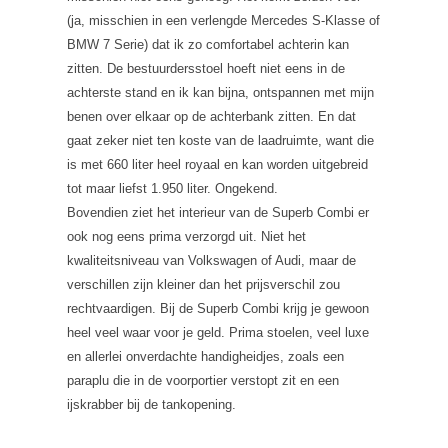
(ja, misschien in een verlengde Mercedes S-Klasse of
BMW 7 Serie) dat ik zo comfortabel achterin kan
zitten. De bestuurdersstoel hoeft niet eens in de
achterste stand en ik kan bijna, ontspannen met mijn
benen over elkaar op de achterbank zitten. En dat
gaat zeker niet ten koste van de laadruimte, want die
is met 660 liter heel royaal en kan worden uitgebreid
tot maar liefst 1.950 liter. Ongekend.
Bovendien ziet het interieur van de Superb Combi er
ook nog eens prima verzorgd uit. Niet het
kwaliteitsniveau van Volkswagen of Audi, maar de
verschillen zijn kleiner dan het prijsverschil zou
rechtvaardigen. Bij de Superb Combi krijg je gewoon
heel veel waar voor je geld. Prima stoelen, veel luxe
en allerlei onverdachte handigheidjes, zoals een
paraplu die in de voorportier verstopt zit en een
ijskrabber bij de tankopening.