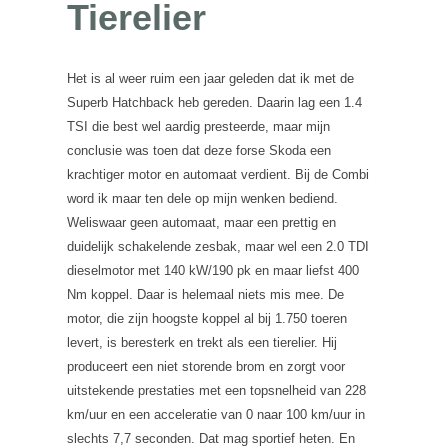
Tierelier
Het is al weer ruim een jaar geleden dat ik met de
Superb Hatchback heb gereden. Daarin lag een 1.4
TSI die best wel aardig presteerde, maar mijn
conclusie was toen dat deze forse Skoda een
krachtiger motor en automaat verdient. Bij de Combi
word ik maar ten dele op mijn wenken bediend.
Weliswaar geen automaat, maar een prettig en
duidelijk schakelende zesbak, maar wel een 2.0 TDI
dieselmotor met 140 kW/190 pk en maar liefst 400
Nm koppel. Daar is helemaal niets mis mee. De
motor, die zijn hoogste koppel al bij 1.750 toeren
levert, is beresterk en trekt als een tierelier. Hij
produceert een niet storende brom en zorgt voor
uitstekende prestaties met een topsnelheid van 228
km/uur en een acceleratie van 0 naar 100 km/uur in
slechts 7,7 seconden. Dat mag sportief heten. En