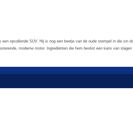
s een opvallende SUV. Hij is nog een beetje van de oude stempel in die zin dat 
presterende, moderne motor. Ingrediënten die hem beslist een kans van slagen 