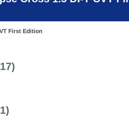
VT First Edition
(17)
1)