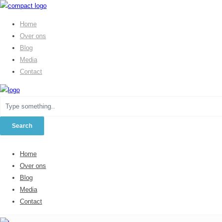
Home
Over ons
Blog
Media
Contact
Home
Over ons
Blog
Media
Contact