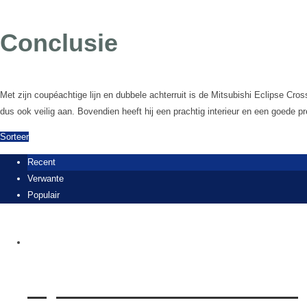
Conclusie
Met zijn coupéachtige lijn en dubbele achterruit is de Mitsubishi Eclipse Cros
dus ook veilig aan. Bovendien heeft hij een prachtig interieur en een goede 
Sorteer
Recent
Verwante
Populair
Rijden met Suzuki Across