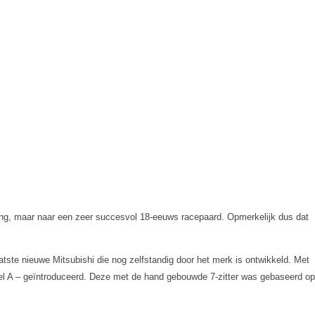
ing, maar naar een zeer succesvol 18-eeuws racepaard. Opmerkelijk dus dat
atste nieuwe Mitsubishi die nog zelfstandig door het merk is ontwikkeld. Met
odel A – geïntroduceerd. Deze met de hand gebouwde 7-zitter was gebaseerd op