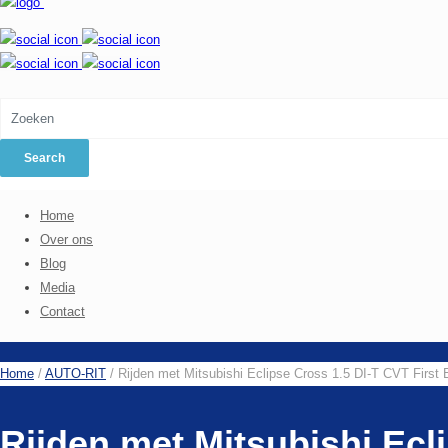
Home
Over ons
Blog
Media
Contact
Home
/
AUTO-RIT
/
Rijden met Mitsubishi Eclipse Cross 1.5 DI-T CVT First E
Rijden met Mitsubishi Ecli