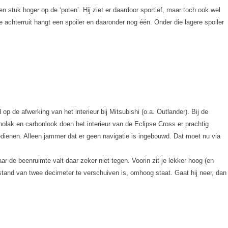
n stuk hoger op de ‘poten’. Hij ziet er daardoor sportief, maar toch ook wel
 achterruit hangt een spoiler en daaronder nog één. Onder die lagere spoiler
 op de afwerking van het interieur bij Mitsubishi (o.a. Outlander). Bij de
nolak en carbonlook doen het interieur van de Eclipse Cross er prachtig
dienen. Alleen jammer dat er geen navigatie is ingebouwd. Dat moet nu via
 de beenruimte valt daar zeker niet tegen. Voorin zit je lekker hoog (en
afstand van twee decimeter te verschuiven is, omhoog staat. Gaat hij neer, dan