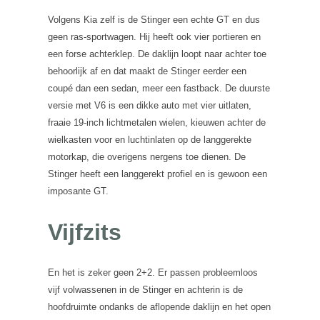
Volgens Kia zelf is de Stinger een echte GT en dus
geen ras-sportwagen. Hij heeft ook vier portieren en
een forse achterklep. De daklijn loopt naar achter toe
behoorlijk af en dat maakt de Stinger eerder een
coupé dan een sedan, meer een fastback. De duurste
versie met V6 is een dikke auto met vier uitlaten,
fraaie 19-inch lichtmetalen wielen, kieuwen achter de
wielkasten voor en luchtinlaten op de langgerekte
motorkap, die overigens nergens toe dienen. De
Stinger heeft een langgerekt profiel en is gewoon een
imposante GT.
Vijfzits
En het is zeker geen 2+2. Er passen probleemloos
vijf volwassenen in de Stinger en achterin is de
hoofdruimte ondanks de aflopende daklijn en het open