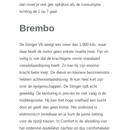
dan moet je niet gek opkijken als de consumptie
richting de 1 op 7 gaat.
Brembo
De Stinger V6 weegt iets meer dan 1.800 kilo, maar
daar heeft de motor geen enkele moeite mee. Fijn en
veilig is ook dat de krachtigste versie standaard
vierwielaandrijving heeft. Zo kan hij zijn enorme
kracht beter kwijt. De diesel en kleinere benzinemotor
hebben achterwielaandrijving. Ik kan heel kort zijn
over de rijeigenschappen. De Stinger rijdt echt
geweldig. De besturing is precies en niet vaag in de
middenpositie. Hij kan met hoge snelheid een bocht
door en geeft dan geen krimp. Het onderstel is
elektronisch instelbaar en je kunt de juiste setting
voor de rijstijl kiezen. In Comfort is de afstelling van
het onderstel duidelijker zachter en dus comfortabeler.