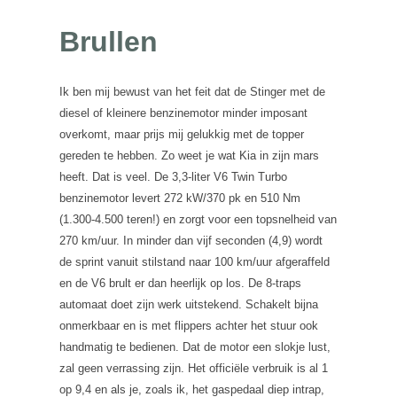
Brullen
Ik ben mij bewust van het feit dat de Stinger met de
diesel of kleinere benzinemotor minder imposant
overkomt, maar prijs mij gelukkig met de topper
gereden te hebben. Zo weet je wat Kia in zijn mars
heeft. Dat is veel. De 3,3-liter V6 Twin Turbo
benzinemotor levert 272 kW/370 pk en 510 Nm
(1.300-4.500 teren!) en zorgt voor een topsnelheid van
270 km/uur. In minder dan vijf seconden (4,9) wordt
de sprint vanuit stilstand naar 100 km/uur afgeraffeld
en de V6 brult er dan heerlijk op los. De 8-traps
automaat doet zijn werk uitstekend. Schakelt bijna
onmerkbaar en is met flippers achter het stuur ook
handmatig te bedienen. Dat de motor een slokje lust,
zal geen verrassing zijn. Het officiële verbruik is al 1
op 9,4 en als je, zoals ik, het gaspedaal diep intrap,