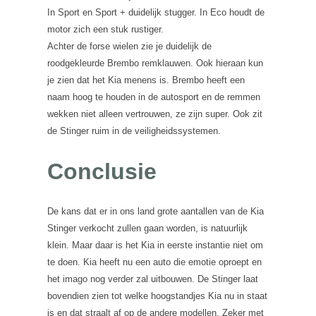
In Sport en Sport + duidelijk stugger. In Eco houdt de
motor zich een stuk rustiger.
Achter de forse wielen zie je duidelijk de
roodgekleurde Brembo remklauwen. Ook hieraan kun
je zien dat het Kia menens is. Brembo heeft een
naam hoog te houden in de autosport en de remmen
wekken niet alleen vertrouwen, ze zijn super. Ook zit
de Stinger ruim in de veiligheidssystemen.
Conclusie
De kans dat er in ons land grote aantallen van de Kia
Stinger verkocht zullen gaan worden, is natuurlijk
klein. Maar daar is het Kia in eerste instantie niet om
te doen. Kia heeft nu een auto die emotie oproept en
het imago nog verder zal uitbouwen. De Stinger laat
bovendien zien tot welke hoogstandjes Kia nu in staat
is en dat straalt af op de andere modellen. Zeker met