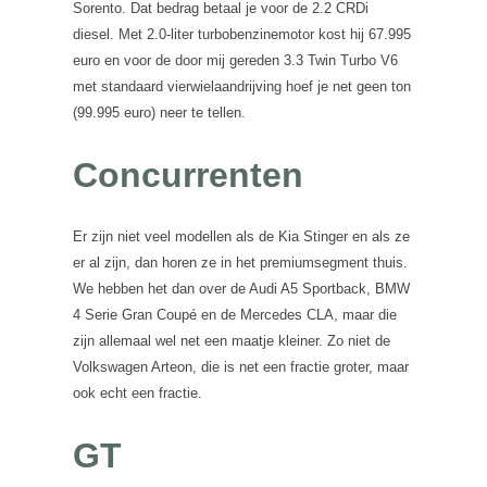
Sorento. Dat bedrag betaal je voor de 2.2 CRDi
diesel. Met 2.0-liter turbobenzinemotor kost hij 67.995
euro en voor de door mij gereden 3.3 Twin Turbo V6
met standaard vierwielaandrijving hoef je net geen ton
(99.995 euro) neer te tellen.
Concurrenten
Er zijn niet veel modellen als de Kia Stinger en als ze
er al zijn, dan horen ze in het premiumsegment thuis.
We hebben het dan over de Audi A5 Sportback, BMW
4 Serie Gran Coupé en de Mercedes CLA, maar die
zijn allemaal wel net een maatje kleiner. Zo niet de
Volkswagen Arteon, die is net een fractie groter, maar
ook echt een fractie.
GT