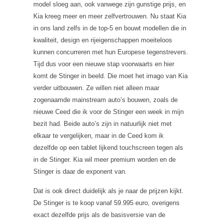
model sloeg aan, ook vanwege zijn gunstige prijs, en
Kia kreeg meer en meer zelfvertrouwen. Nu staat Kia
in ons land zelfs in de top-5 en bouwt modellen die in
kwaliteit, design en rijeigenschappen moeiteloos
kunnen concurreren met hun Europese tegenstrevers.
Tijd dus voor een nieuwe stap voorwaarts en hier
komt de Stinger in beeld. Die moet het imago van Kia
verder uitbouwen. Ze willen niet alleen maar
zogenaamde mainstream auto’s bouwen, zoals de
nieuwe Ceed die ik voor de Stinger een week in mijn
bezit had. Beide auto’s zijn in natuurlijk niet met
elkaar te vergelijken, maar in de Ceed kom ik
dezelfde op een tablet lijkend touchscreen tegen als
in de Stinger. Kia wil meer premium worden en de
Stinger is daar de exponent van.
Dat is ook direct duidelijk als je naar de prijzen kijkt.
De Stinger is te koop vanaf 59.995 euro, overigens
exact dezelfde prijs als de basisversie van de