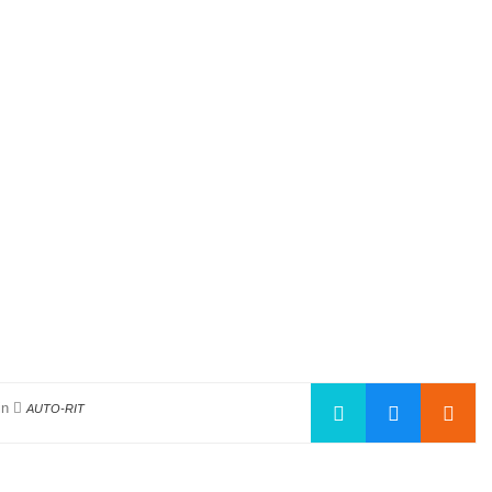
in
AUTO-RIT