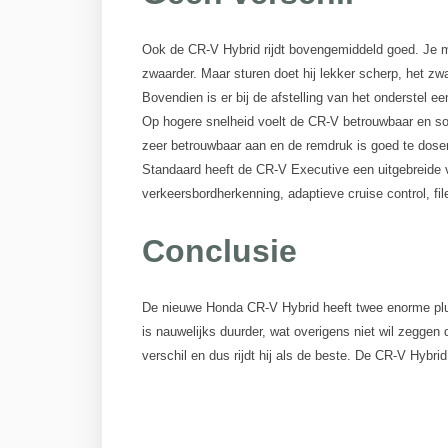
Ook de CR-V Hybrid rijdt bovengemiddeld goed. Je me
zwaarder. Maar sturen doet hij lekker scherp, het zwa
Bovendien is er bij de afstelling van het onderstel
Op hogere snelheid voelt de CR-V betrouwbaar en so
zeer betrouwbaar aan en de remdruk is goed te dose
Standaard heeft de CR-V Executive een uitgebreide ve
verkeersbordherkenning, adaptieve cruise control, fi
Conclusie
De nieuwe Honda CR-V Hybrid heeft twee enorme plusp
is nauwelijks duurder, wat overigens niet wil zeggen 
verschil en dus rijdt hij als de beste. De CR-V Hybri