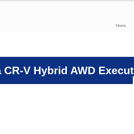
Home
a CR-V Hybrid AWD Execut