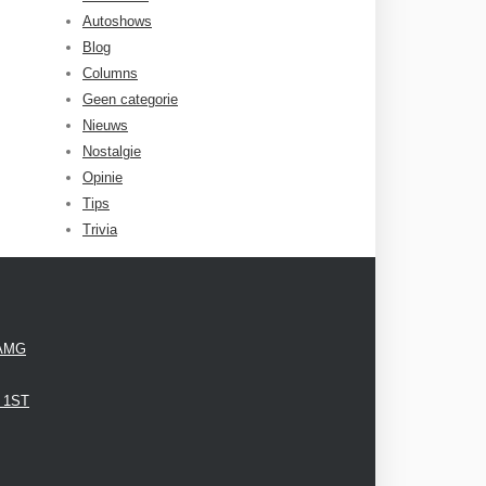
Autoshows
Blog
Columns
Geen categorie
Nieuws
Nostalgie
Opinie
Tips
Trivia
 AMG
3 1ST