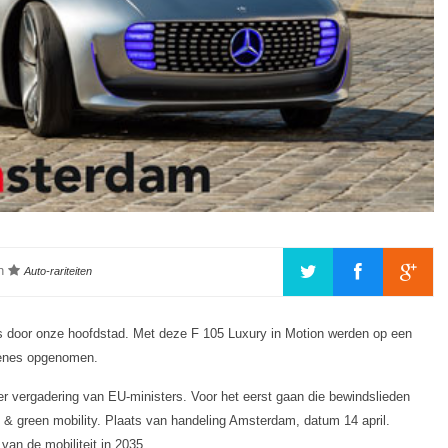
in
Auto-rariteiten
s door onze hoofdstad. Met deze F 105 Luxury in Motion werden op een
cènes opgenomen.
er vergadering van EU-ministers. Voor het eerst gaan die bewindslieden
t & green mobility. Plaats van handeling Amsterdam, datum 14 april.
an de mobiliteit in 2035.