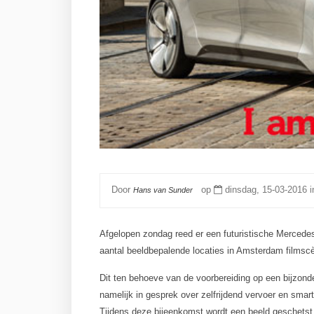
Door
op
dinsdag, 15-03-2016 
Hans van Sunder
Afgelopen zondag reed er een futuristische Mercede
aantal beeldbepalende locaties in Amsterdam films
Dit ten behoeve van de voorbereiding op een bijzond
namelijk in gesprek over zelfrijdend vervoer en smar
Tijdens deze bijeenkomst wordt een beeld geschetst v