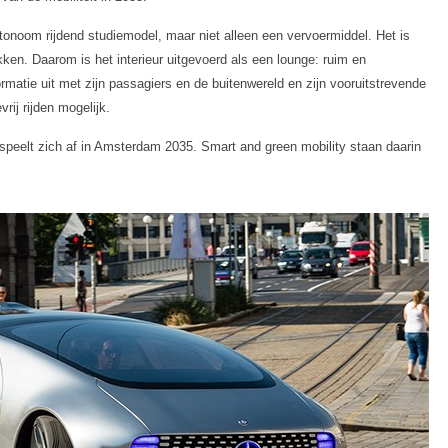
onoom rijdend studiemodel, maar niet alleen een vervoermiddel. Het is
ken. Daarom is het interieur uitgevoerd als een lounge: ruim en
rmatie uit met zijn passagiers en de buitenwereld en zijn vooruitstrevende
rij rijden mogelijk.
, speelt zich af in Amsterdam 2035. Smart and green mobility staan daarin