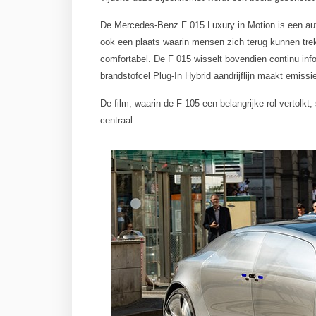
De Mercedes-Benz F 015 Luxury in Motion is een aut
ook een plaats waarin mensen zich terug kunnen trek
comfortabel. De F 015 wisselt bovendien continu info
brandstofcel Plug-In Hybrid aandrijflijn maakt emissiev
De film, waarin de F 105 een belangrijke rol vertolkt
centraal.