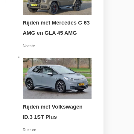
Rijden met Mercedes G 63
AMG en GLA 45 AMG
Noeste...
Rijden met Volkswagen
ID.3 1ST Plus
Rust en...