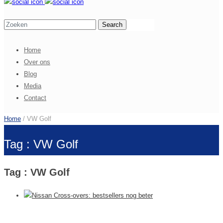
Home
Over ons
Blog
Media
Contact
Home
/ VW Golf
Tag : VW Golf
Tag : VW Golf