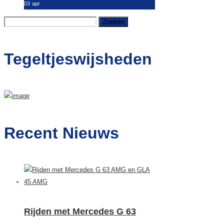
03
apr
Zoeken
naar:
Tegeltjeswijsheden
Recent Nieuws
Rijden met Mercedes G 63