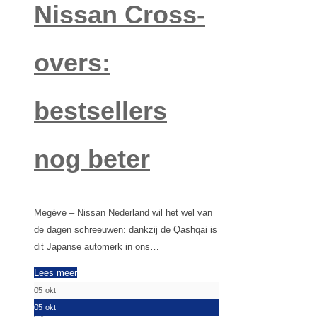
Nissan Cross-
overs:
bestsellers
nog beter
Megéve – Nissan Nederland wil het wel van
de dagen schreeuwen: dankzij de Qashqai is
dit Japanse automerk in ons…
Lees meer
05
okt
05
okt