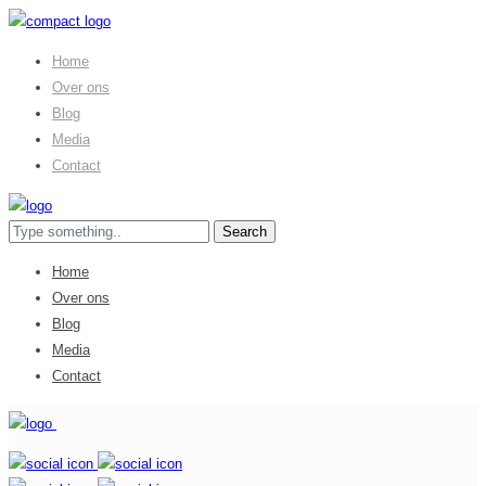
Home
Over ons
Blog
Media
Contact
Home
Over ons
Blog
Media
Contact