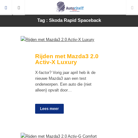
Tag : Skoda Rapid Spaceback
Rijden met Mazda3 2.0
Activ-X Luxury
X-factor? Vorig jaar april heb ik de
nieuwe Mazda3 aan een test
onderworpen. Een auto die (niet
alleen) opvalt door…
Lees meer