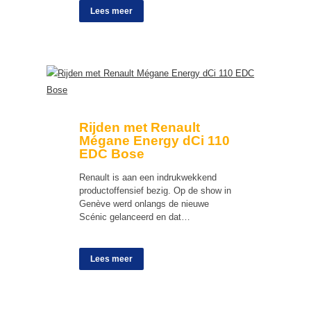
Lees meer
Rijden met Renault
Mégane Energy dCi 110
EDC Bose
Renault is aan een indrukwekkend
productoffensief bezig. Op de show in
Genève werd onlangs de nieuwe
Scénic gelanceerd en dat…
Lees meer