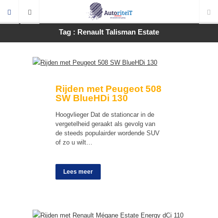
Tag : Renault Talisman Estate
Rijden met Peugeot 508
SW BlueHDi 130
Hoogvlieger Dat de stationcar in de
vergetelheid geraakt als gevolg van
de steeds populairder wordende SUV
of zo u wilt…
Lees meer