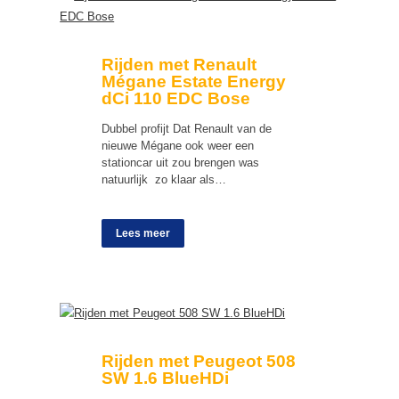
Rijden met Renault
Mégane Estate Energy
dCi 110 EDC Bose
Dubbel profijt Dat Renault van de
nieuwe Mégane ook weer een
stationcar uit zou brengen was
natuurlijk zo klaar als…
Lees meer
Rijden met Peugeot 508
SW 1.6 BlueHDi