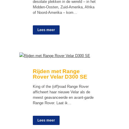
desolate plekken in de wereld – in het
Midden-Oosten, Zuid-Amerika, Afrika
of Noord-Amerika – kom…
Lees meer
Rijden met Range
Rover Velar D300 SE
King of the (off)road Range Rover
afficheert haar nieuwe Velar als de
meest geavanceerde en avant-garde
Range Rover. Laat ik…
Lees meer