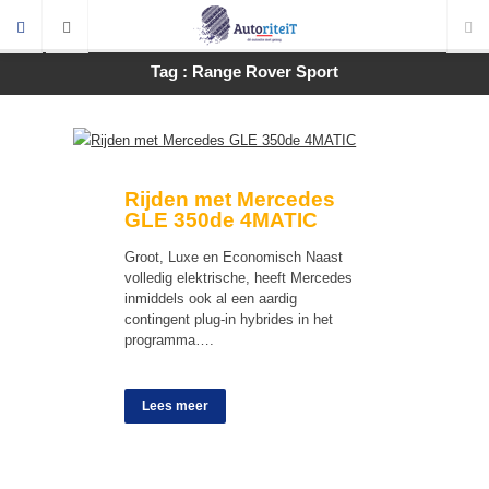
Tag : Range Rover Sport
Rijden met Mercedes
GLE 350de 4MATIC
Groot, Luxe en Economisch Naast
volledig elektrische, heeft Mercedes
inmiddels ook al een aardig
contingent plug-in hybrides in het
programma….
Lees meer