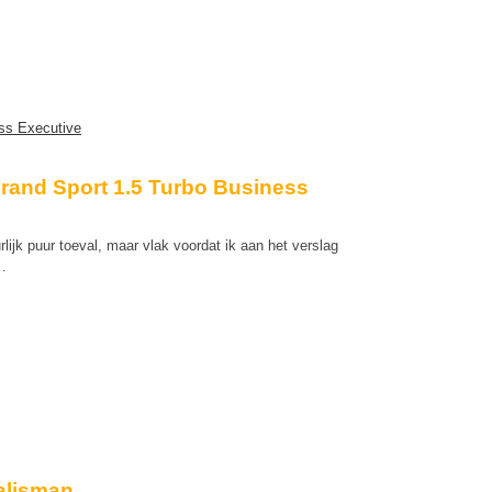
Grand Sport 1.5 Turbo Business
lijk puur toeval, maar vlak voordat ik aan het verslag
…
alisman