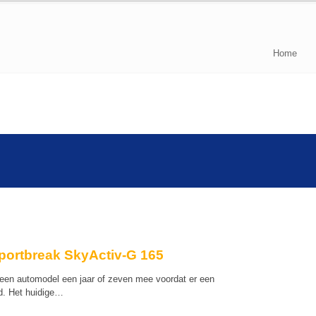
Home
portbreak SkyActiv-G 165
en automodel een jaar of zeven mee voordat er een
d. Het huidige…