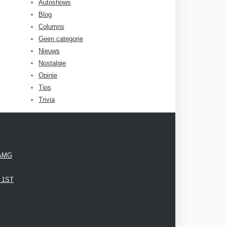
Autoshows
Blog
Columns
Geen categorie
Nieuws
Nostalgie
Opinie
Tips
Trivia
 AMG
3 1ST