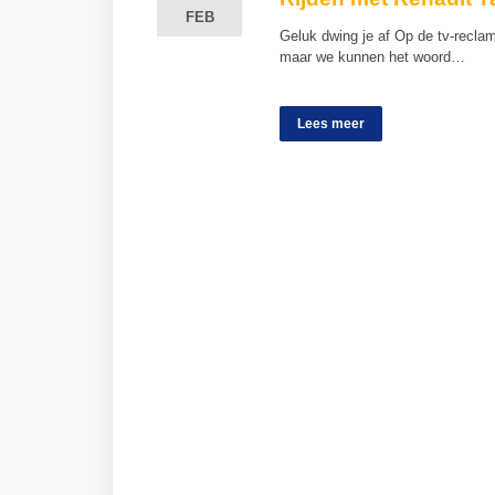
FEB
FEB
Geluk dwing je af Op de tv-recla
maar we kunnen het woord…
Lees meer