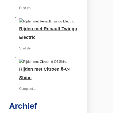
Rust en...
Rijden met Renault Twingo
Electric
Stad de...
Rijden met Citroën ë-C4
Shine
Compleet...
Archief