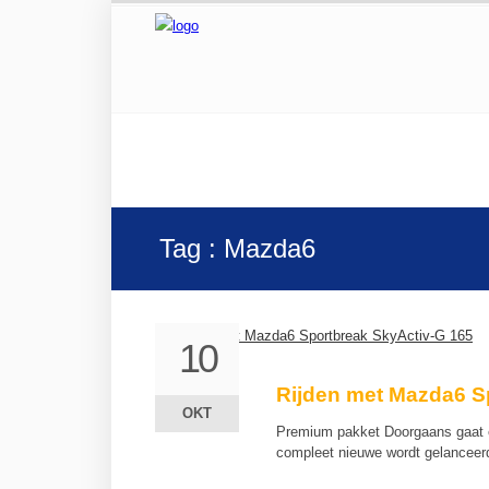
Tag : Mazda6
10
10
Rijden met Mazda6 S
OKT
OKT
Premium pakket Doorgaans gaat e
compleet nieuwe wordt gelanceer