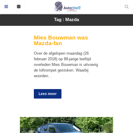
Tag : Mazda
Mies Bouwman was
Mazda-fan
Over de afgelopen maandag (26
februari 2018) op 88-jarige leeftijd
overleden Mies Bouwman is uitvoerig
de loftrompet gestoken. Waarbij
woorden…
Lees meer