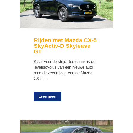
Rijden met Mazda CX-5
SkyActiv-D Skylease
GT
Klaar voor de strijd Doorgaans is de
levenscyclus van een nieuwe auto
rond de zeven jaar. Van de Mazda
CX-5…
Lees meer