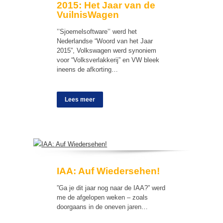
2015: Het Jaar van de
VuilnisWagen
’’Sjoemelsoftware’’ werd het
Nederlandse “Woord van het Jaar
2015”, Volkswagen werd synoniem
voor “Volksverlakkerij” en VW bleek
ineens de afkorting…
Lees meer
IAA: Auf Wiedersehen!
”Ga je dit jaar nog naar de IAA?” werd
me de afgelopen weken – zoals
doorgaans in de oneven jaren…