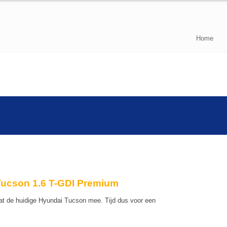
Home
Tucson 1.6 T-GDI Premium
aat de huidige Hyundai Tucson mee. Tijd dus voor een