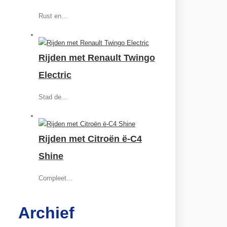
Rust en...
Rijden met Renault Twingo
Electric
Stad de...
Rijden met Citroën ë-C4
Shine
Compleet...
Archief