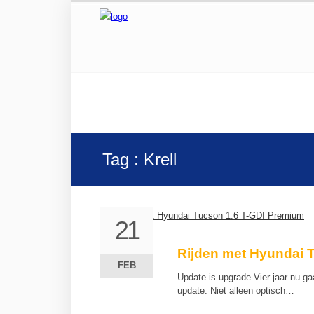
Tag : Krell
21
21
Rijden met Hyundai 
FEB
FEB
Update is upgrade Vier jaar nu g
update. Niet alleen optisch…