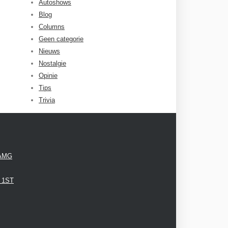
Autoshows
Blog
Columns
Geen categorie
Nieuws
Nostalgie
Opinie
Tips
Trivia
 AMG
3 1ST