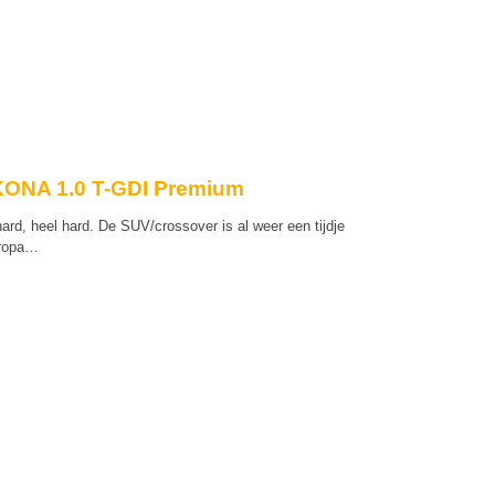
KONA 1.0 T-GDI Premium
rd, heel hard. De SUV/crossover is al weer een tijdje
uropa…