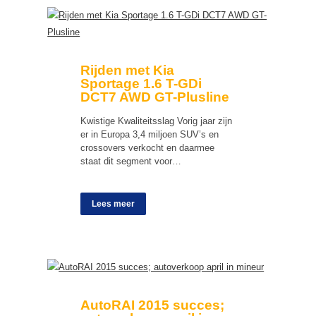
Rijden met Kia
Sportage 1.6 T-GDi
DCT7 AWD GT-Plusline
Kwistige Kwaliteitsslag Vorig jaar zijn
er in Europa 3,4 miljoen SUV’s en
crossovers verkocht en daarmee
staat dit segment voor…
Lees meer
AutoRAI 2015 succes;