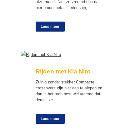
afzetmarkt. Niet zo vreemd dus dat
hier productiefaciliteiten zijn,…
Lees meer
Rijden met Kia Niro
Zuinig zonder stekker Compacte
crossovers zijn niet aan te slepen en
dan is het toch best wel vreemd dat
dergelijke…
Lees meer