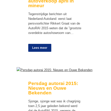
autoverkoop april in
mineur
Tegenstrijdige berichten uit
Nederland-Autoland: eerst laat
persvoorlichter Rikkert Graat van de
AutoRAI 2015 weten dat de ”grootste
overdekte autoshowroom van…
Lees meer
Persdag autorai 2015:
Nieuws en Ouwe
Bekenden
Sjonge, sjonge wat was ik chagrijnig
toen 2,5 jaar geleden bekend werd
dat de AutoRAI 2015, wegens de