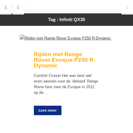
Tag : Infiniti QX30
Rijden met Range
Rover Evoque P250 R-
Dynamic
Comfort Cruiser Het was best wel
even wennen voor de ‘diehard’ Range
Rover-fans toen de Evoque in 2012
op de…
Lees meer