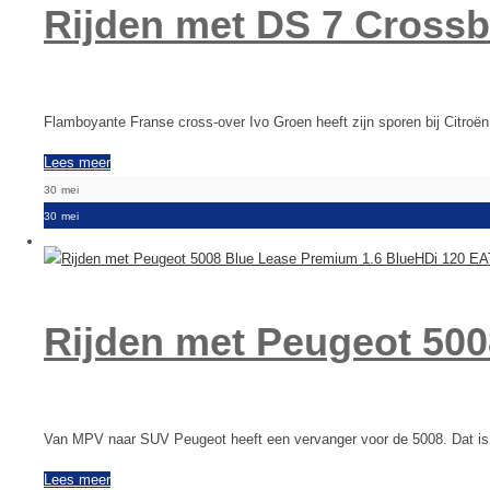
Rijden met DS 7 Cross
Flamboyante Franse cross-over Ivo Groen heeft zijn sporen bij Citroë
Lees meer
30
mei
30
mei
Rijden met Peugeot 50
Van MPV naar SUV Peugeot heeft een vervanger voor de 5008. Dat is
Lees meer