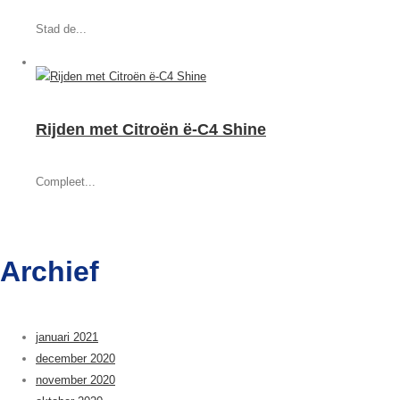
Stad de...
Rijden met Citroën ë-C4 Shine
Compleet...
Archief
januari 2021
december 2020
november 2020