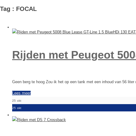
Tag : FOCAL
Rijden met Peugeot 500
Geen berg te hoog Zou ik het op een tank met een inhoud van 56 liter
Lees meer
25
okt
25
okt