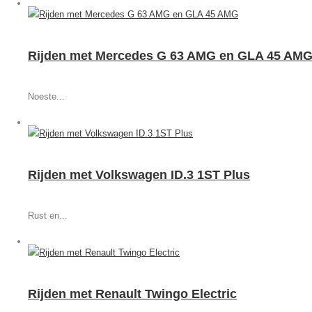
Rijden met Mercedes G 63 AMG en GLA 45 AM
Noeste...
Rijden met Volkswagen ID.3 1ST Plus
Rust en...
Rijden met Renault Twingo Electric