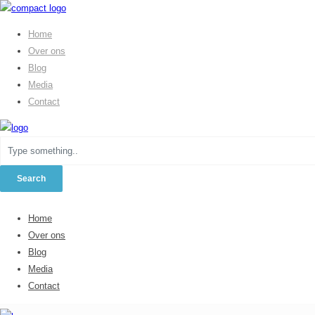
Home
Over ons
Blog
Media
Contact
Home
Over ons
Blog
Media
Contact