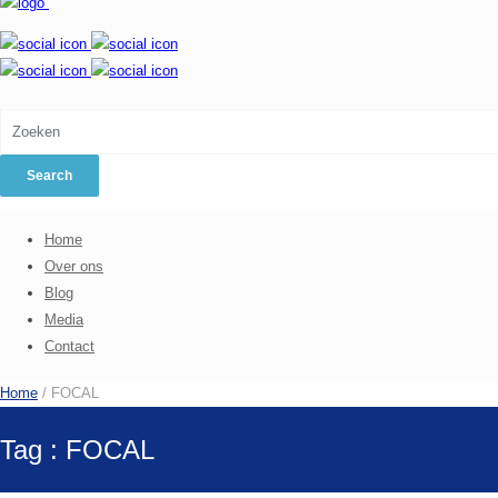
Home
Over ons
Blog
Media
Contact
Home
/ FOCAL
Tag : FOCAL