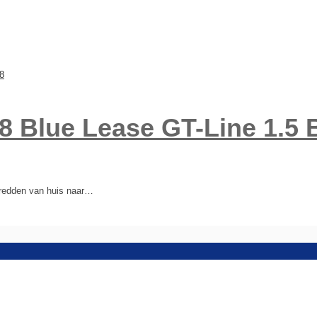
8 Blue Lease GT-Line 1.5
 redden van huis naar…