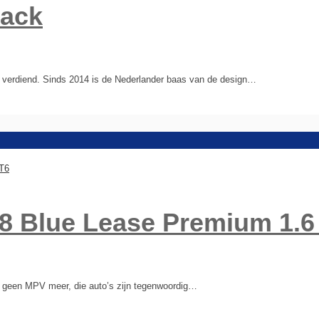
back
n verdiend. Sinds 2014 is de Nederlander baas van de design…
08 Blue Lease Premium 1.6
 geen MPV meer, die auto’s zijn tegenwoordig…