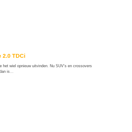
 2.0 TDCi
e het wiel opnieuw uitvinden. Nu SUV’s en crossovers
 dan is…