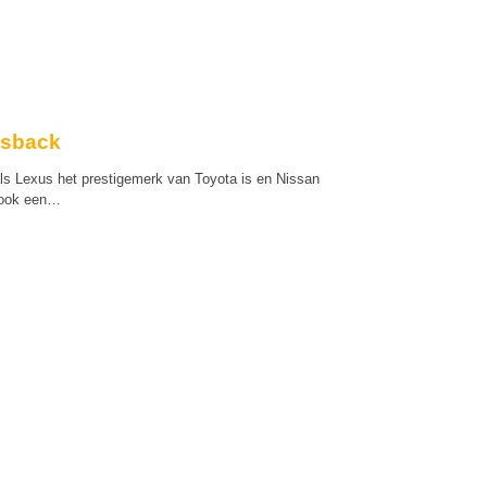
ssback
als Lexus het prestigemerk van Toyota is en Nissan
S ook een…