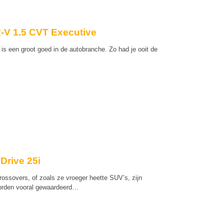
-V 1.5 CVT Executive
 is een groot goed in de autobranche. Zo had je ooit de
Drive 25i
ossovers, of zoals ze vroeger heette SUV’s, zijn
worden vooral gewaardeerd…