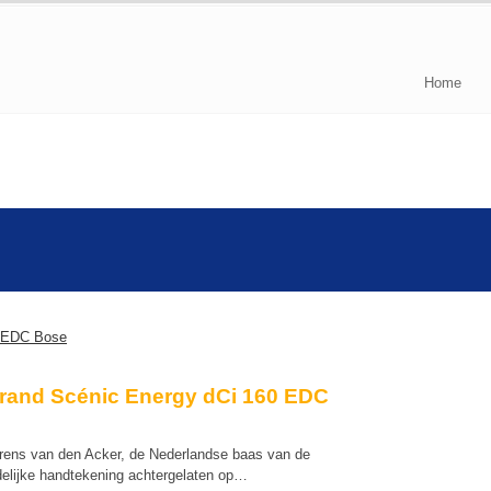
Home
Grand Scénic Energy dCi 160 EDC
ens van den Acker, de Nederlandse baas van de
idelijke handtekening achtergelaten op…