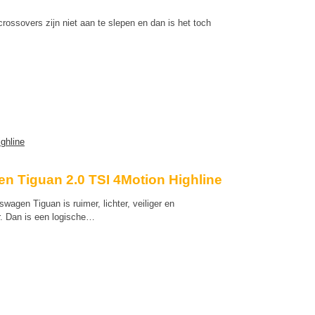
ossovers zijn niet aan te slepen en dan is het toch
n Tiguan 2.0 TSI 4Motion Highline
agen Tiguan is ruimer, lichter, veiliger en
r. Dan is een logische…