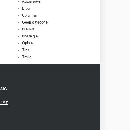
Autoshows
Blog
Columns
Geen categorie
Nieuws
Nostalgie
Opinie
Tips
Trivia
 AMG
3 1ST