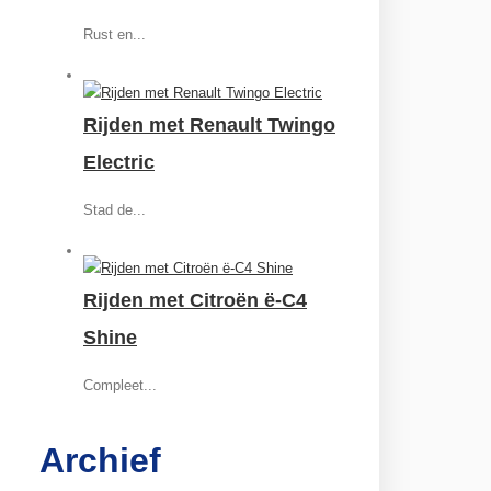
Rust en...
Rijden met Renault Twingo
Electric
Stad de...
Rijden met Citroën ë-C4
Shine
Compleet...
Archief