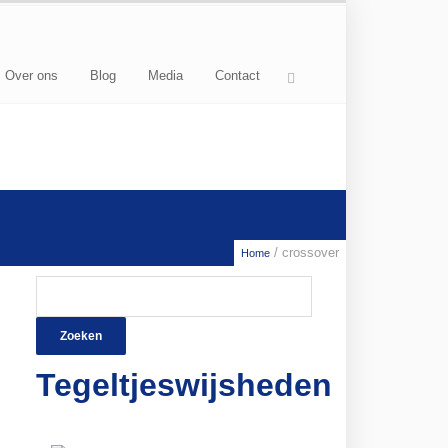
Over ons
Blog
Media
Contact
/ crossover
Home
Zoeken
naar:
Tegeltjeswijsheden