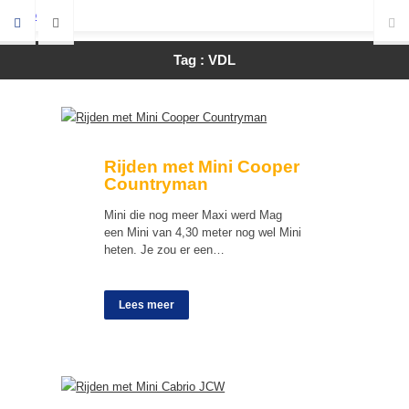
Tag : VDL
Rijden met Mini Cooper
Countryman
Mini die nog meer Maxi werd Mag
een Mini van 4,30 meter nog wel Mini
heten. Je zou er een…
Lees meer