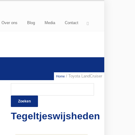
Over ons
Blog
Media
Contact
/ Toyota LandCruiser
Home
Zoeken
naar:
Tegeltjeswijsheden