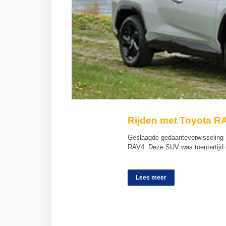
Rijden met Toyota R
Geslaagde gedaanteverwisseling P
RAV4. Deze SUV was toentertijd 
Lees meer