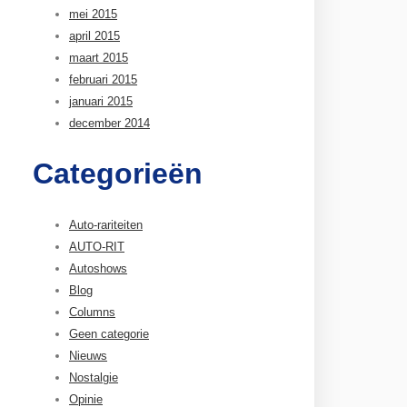
mei 2015
april 2015
maart 2015
februari 2015
januari 2015
december 2014
Categorieën
Auto-rariteiten
AUTO-RIT
Autoshows
Blog
Columns
Geen categorie
Nieuws
Nostalgie
Opinie