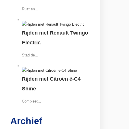
Rust en...
Rijden met Renault Twingo
Electric
Stad de...
Rijden met Citroën ë-C4
Shine
Compleet...
Archief