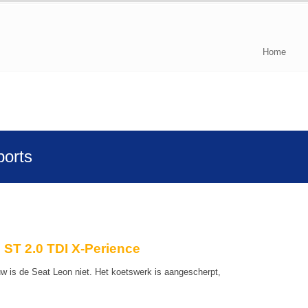
Home
ports
 ST 2.0 TDI X-Perience
uw is de Seat Leon niet. Het koetswerk is aangescherpt,