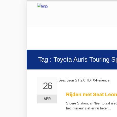
Tag : Toyota Auris Touring S
26
26
Rijden met Seat Leon
APR
APR
Stoere Stationcar Nee, totaal nie
het interieur ziet er nu beter…