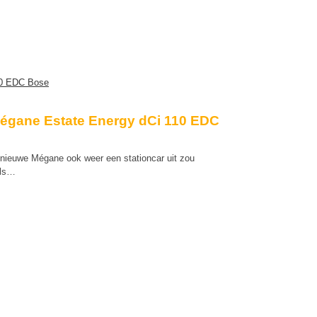
Mégane Estate Energy dCi 110 EDC
e nieuwe Mégane ook weer een stationcar uit zou
als…