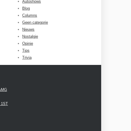
Autoshows
Blog
Columns
Geen categorie
Nieuws
Nostalgie
Opinie
Tips
Trivia
 AMG
3 1ST