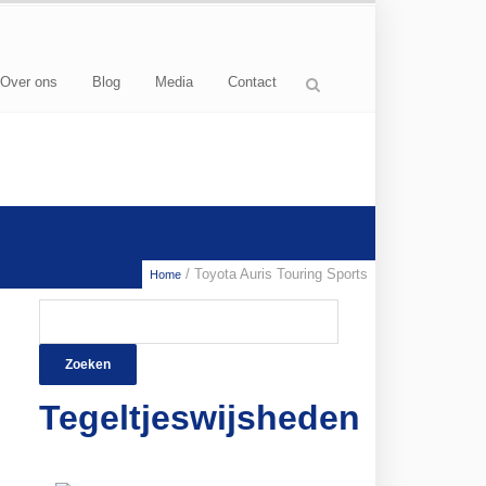
Over ons
Blog
Media
Contact
/ Toyota Auris Touring Sports
Home
Zoeken
naar:
Tegeltjeswijsheden