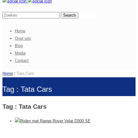
Home
Over ons
Blog
Media
Contact
Home
/ Tata Cars
Tag : Tata Cars
Tag : Tata Cars