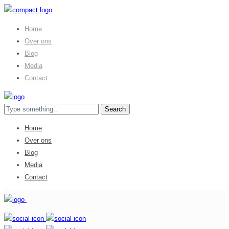
Home
Over ons
Blog
Media
Contact
Home
Over ons
Blog
Media
Contact