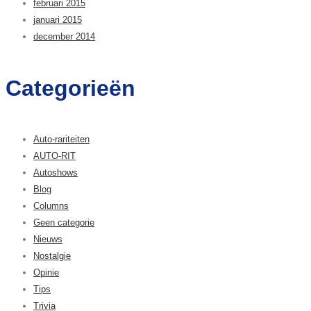
februari 2015
januari 2015
december 2014
Categorieën
Auto-rariteiten
AUTO-RIT
Autoshows
Blog
Columns
Geen categorie
Nieuws
Nostalgie
Opinie
Tips
Trivia