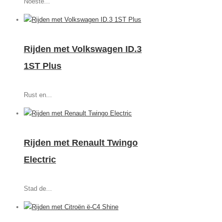
Noeste...
Rijden met Volkswagen ID.3
1ST Plus
Rust en...
Rijden met Renault Twingo
Electric
Stad de...