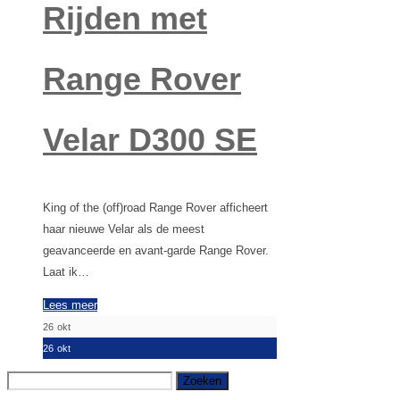
Rijden met
Range Rover
Velar D300 SE
King of the (off)road Range Rover afficheert
haar nieuwe Velar als de meest
geavanceerde en avant-garde Range Rover.
Laat ik…
Lees meer
26
okt
26
okt
Zoeken