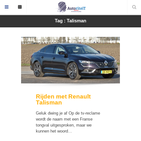
Tag : Talisman
Rijden met Renault
Talisman
Geluk dwing je af Op de tv-reclame
wordt de naam met een Franse
tongval uitgesproken, maar we
kunnen het woord…