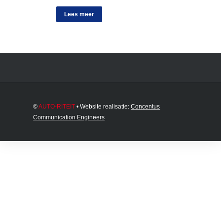
Lees meer
©
AUTO-RITEIT
• Website realisatie:
Concentus
Communication Engineers