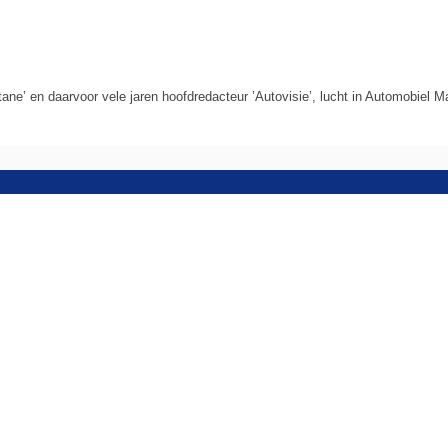
tane’ en daarvoor vele jaren hoofdredacteur ’Autovisie’, lucht in Automobie