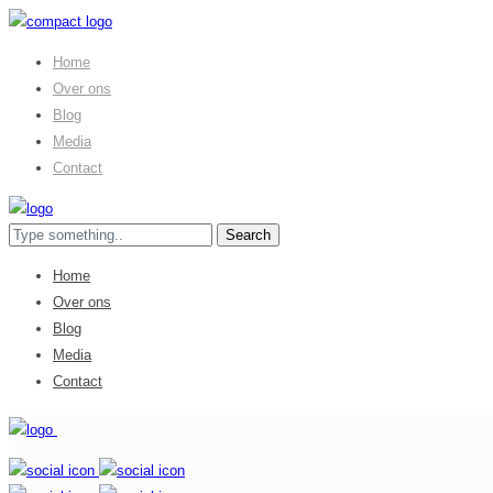
Home
Over ons
Blog
Media
Contact
Home
Over ons
Blog
Media
Contact