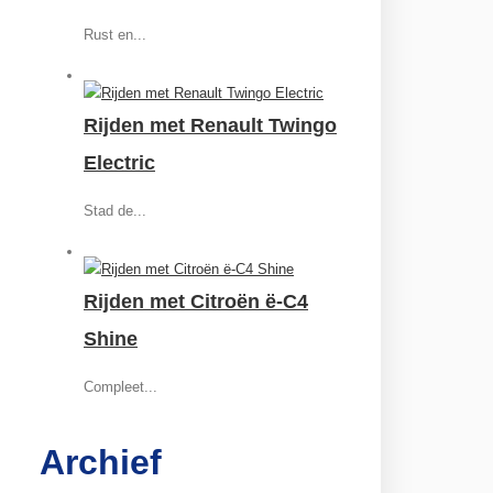
Rust en...
Rijden met Renault Twingo
Electric
Stad de...
Rijden met Citroën ë-C4
Shine
Compleet...
Archief