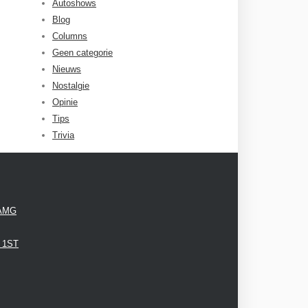
Autoshows
Blog
Columns
Geen categorie
Nieuws
Nostalgie
Opinie
Tips
Trivia
 AMG
3 1ST