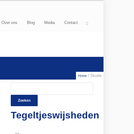
Over ons
Blog
Media
Contact
/ Skoda
Home
Zoeken
naar:
Tegeltjeswijsheden