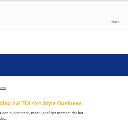
Home
iaq 2.0 TDI 4×4 Style Business
er een budgetmerk, maar vanaf het moment dat het
t de…