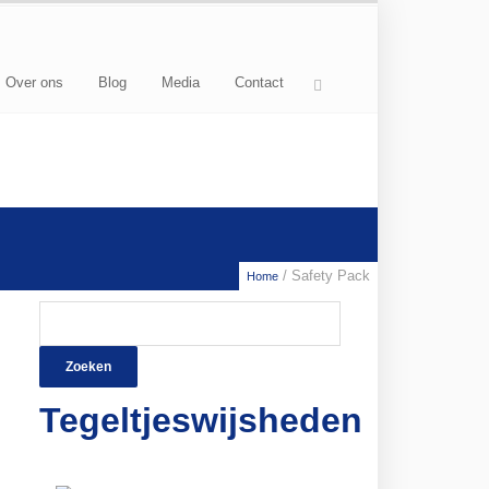
Over ons
Blog
Media
Contact
/ Safety Pack
Home
Zoeken
naar:
Tegeltjeswijsheden