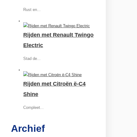
Rust en...
Rijden met Renault Twingo
Electric
Stad de...
Rijden met Citroën ë-C4
Shine
Compleet...
Archief