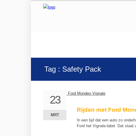
Tag : Safety Pack
23
23
Rijden met Ford Mon
MRT
MRT
In een tijd dat een auto zo onde
Ford het Vignale-label. Dat staat