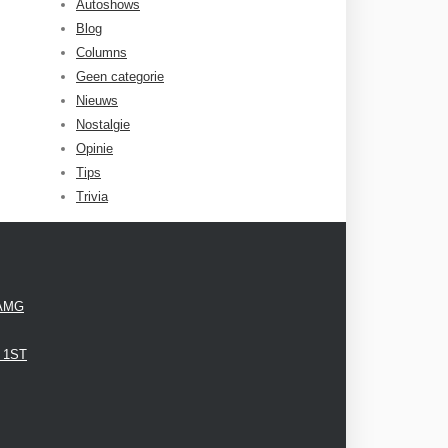
Autoshows
Blog
Columns
Geen categorie
Nieuws
Nostalgie
Opinie
Tips
Trivia
 AMG
3 1ST