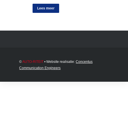
Lees meer
©
AUTO-RITEIT
• Website realisatie:
Concentus
Communication Engineers