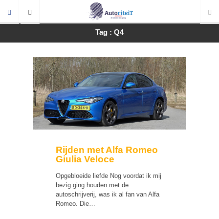
Tag : Q4
Rijden met Alfa Romeo
Giulia Veloce
Opgebloeide liefde Nog voordat ik mij
bezig ging houden met de
autoschrijverij, was ik al fan van Alfa
Romeo. Die…