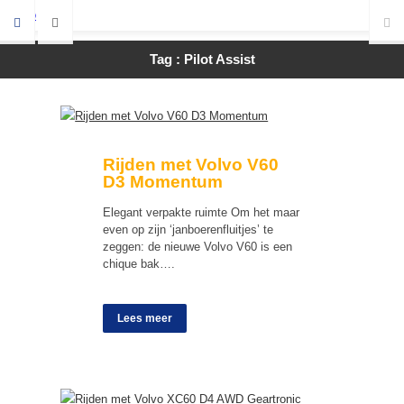
Tag : Pilot Assist
Rijden met Volvo V60
D3 Momentum
Elegant verpakte ruimte Om het maar
even op zijn ‘janboerenfluitjes’ te
zeggen: de nieuwe Volvo V60 is een
chique bak….
Lees meer