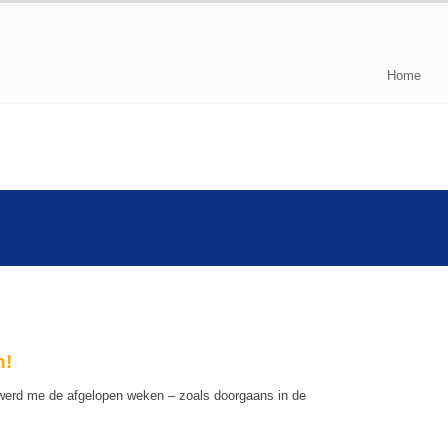
Home
n!
” werd me de afgelopen weken – zoals doorgaans in de