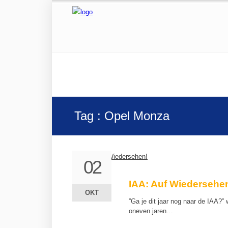
Tag : Opel Monza
02
02
IAA: Auf Wiedersehe
OKT
OKT
”Ga je dit jaar nog naar de IAA?
oneven jaren…