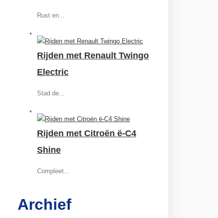
Rust en...
Rijden met Renault Twingo
Electric
Stad de...
Rijden met Citroën ë-C4
Shine
Compleet...
Archief