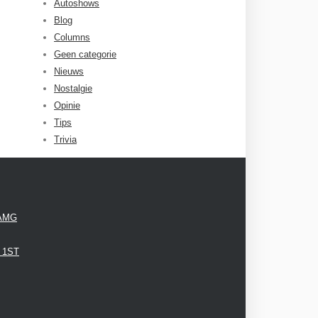
Autoshows
Blog
Columns
Geen categorie
Nieuws
Nostalgie
Opinie
Tips
Trivia
 AMG
3 1ST