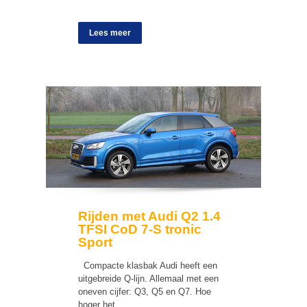
Lees meer
Rijden met Audi Q2 1.4
TFSI CoD 7-S tronic
Sport
Compacte klasbak Audi heeft een
uitgebreide Q-lijn. Allemaal met een
oneven cijfer: Q3, Q5 en Q7. Hoe
hoger het…