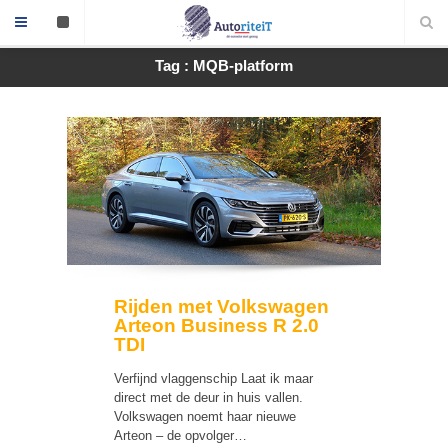
Tag : MQB-platform
Rijden met Volkswagen
Arteon Business R 2.0
TDI
Verfijnd vlaggenschip Laat ik maar
direct met de deur in huis vallen.
Volkswagen noemt haar nieuwe
Arteon – de opvolger…