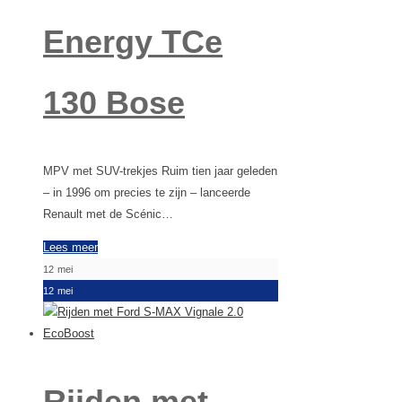
Energy TCe
130 Bose
MPV met SUV-trekjes Ruim tien jaar geleden
– in 1996 om precies te zijn – lanceerde
Renault met de Scénic…
Lees meer
12
mei
12
mei
Rijden met