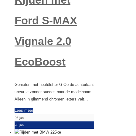
Ford S-MAX
Vignale 2.0
EcoBoost
Genieten met hoofdletter G Op de achterkant
speur je zonder succes naar de modelnaam.
Alleen in glimmend chromen letters valt…
Lees meer
26
jan
26
jan