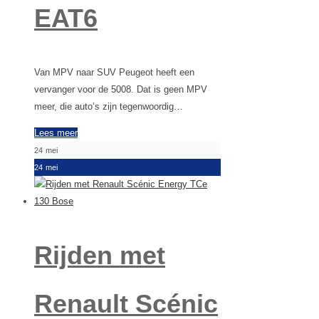
EAT6
Van MPV naar SUV Peugeot heeft een
vervanger voor de 5008. Dat is geen MPV
meer, die auto’s zijn tegenwoordig…
Lees meer
24
mei
24
mei
Rijden met
Renault Scénic