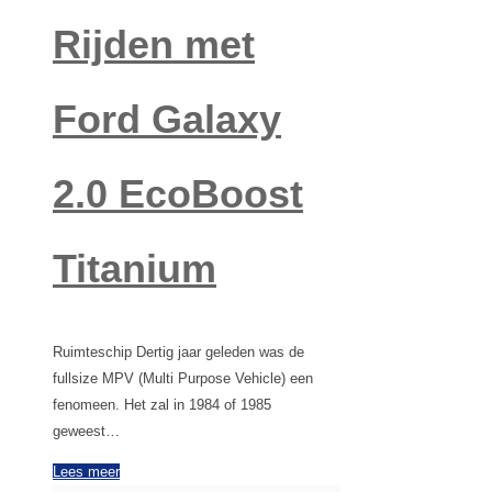
Rijden met
Ford Galaxy
2.0 EcoBoost
Titanium
Ruimteschip Dertig jaar geleden was de
fullsize MPV (Multi Purpose Vehicle) een
fenomeen. Het zal in 1984 of 1985
geweest…
Lees meer