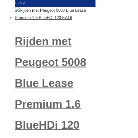
13
aug
Rijden met
Peugeot 5008
Blue Lease
Premium 1.6
BlueHDi 120