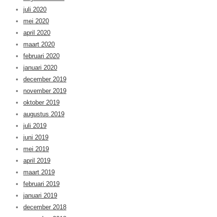
juli 2020
mei 2020
april 2020
maart 2020
februari 2020
januari 2020
december 2019
november 2019
oktober 2019
augustus 2019
juli 2019
juni 2019
mei 2019
april 2019
maart 2019
februari 2019
januari 2019
december 2018