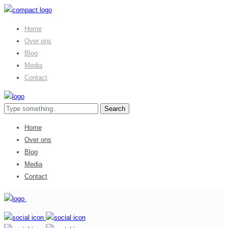
Home
Over ons
Blog
Media
Contact
Home
Over ons
Blog
Media
Contact