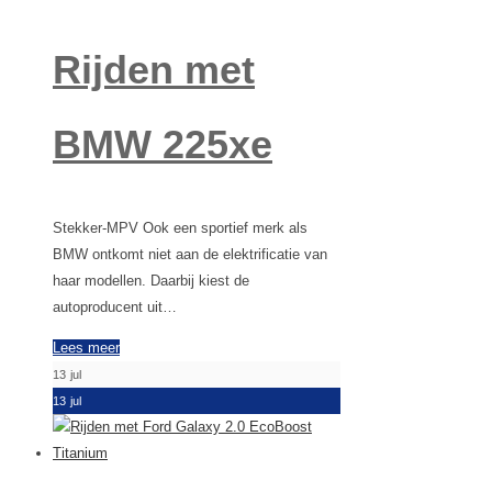
Rijden met
BMW 225xe
Stekker-MPV Ook een sportief merk als
BMW ontkomt niet aan de elektrificatie van
haar modellen. Daarbij kiest de
autoproducent uit…
Lees meer
13
jul
13
jul