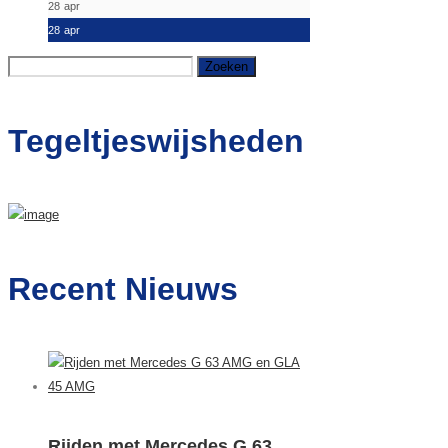
28
apr
28
apr
Zoeken
naar:
Tegeltjeswijsheden
Recent Nieuws
Rijden met Mercedes G 63