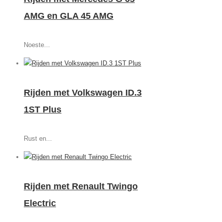
AMG en GLA 45 AMG
Noeste...
Rijden met Volkswagen ID.3
1ST Plus
Rust en...
Rijden met Renault Twingo
Electric