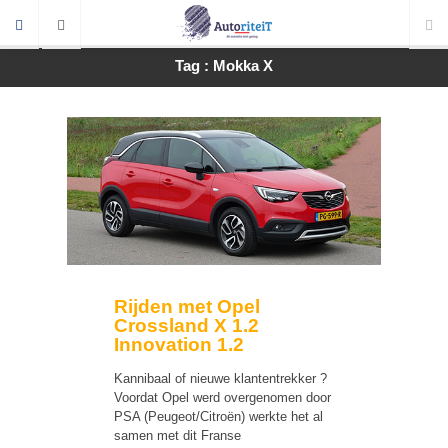
Tag : Mokka X
Rijden met Opel
Crossland X 1.2
Innovation 1.2
Kannibaal of nieuwe klantentrekker ?
Voordat Opel werd overgenomen door
PSA (Peugeot/Citroën) werkte het al
samen met dit Franse