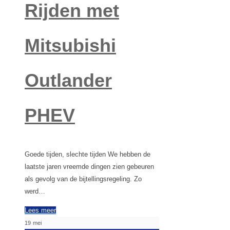
Rijden met
Mitsubishi
Outlander
PHEV
Goede tijden, slechte tijden We hebben de
laatste jaren vreemde dingen zien gebeuren
als gevolg van de bijtellingsregeling. Zo
werd…
Lees meer
19
mei