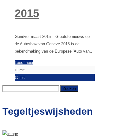
2015
Genève, maart 2015 – Grootste nieuws op
de Autoshow van Geneve 2015 is de
bekendmaking van de Europese ’Auto van…
Lees meer
13
mrt
13
mrt
Zoeken
naar:
Tegeltjeswijsheden