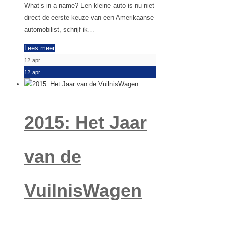
What’s in a name? Een kleine auto is nu niet
direct de eerste keuze van een Amerikaanse
automobilist, schrijf ik…
Lees meer
12
apr
12
apr
2015: Het Jaar
van de
VuilnisWagen