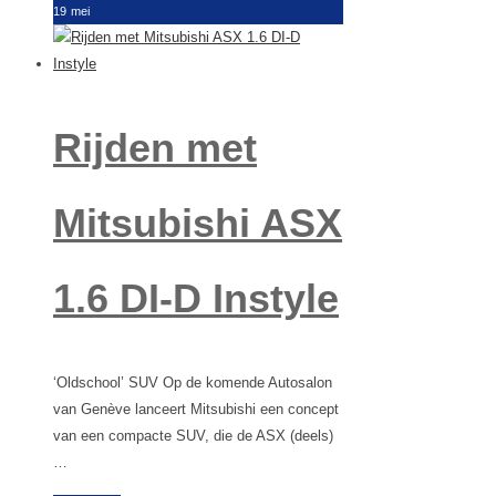
19
mei
Rijden met
Mitsubishi ASX
1.6 DI-D Instyle
‘Oldschool’ SUV Op de komende Autosalon
van Genève lanceert Mitsubishi een concept
van een compacte SUV, die de ASX (deels)
…