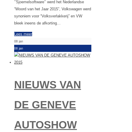
’’Sjoemelsoftware’’ werd het Nederlandse
“Woord van het Jaar 2015”, Volkswagen werd
synoniem voor “Volksverlakkerij” en VW
bleek ineens de afkorting…
Lees meer
08
jan
08
jan
NIEUWS VAN
DE GENEVE
AUTOSHOW