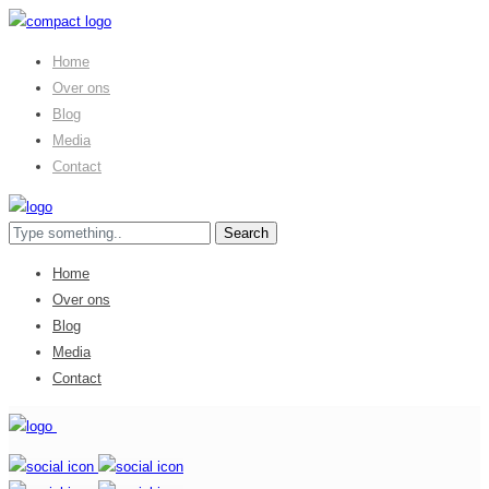
Home
Over ons
Blog
Media
Contact
Home
Over ons
Blog
Media
Contact