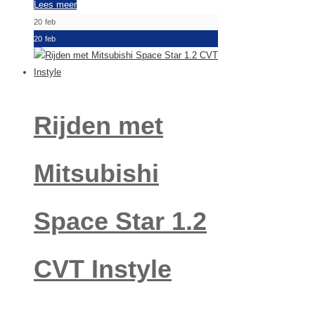
Lees meer
20
feb
20
feb
Rijden met
Mitsubishi
Space Star 1.2
CVT Instyle