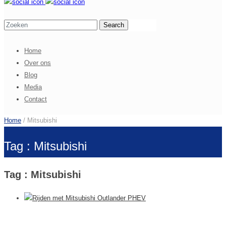
Home
Over ons
Blog
Media
Contact
Home
/ Mitsubishi
Tag : Mitsubishi
Tag : Mitsubishi