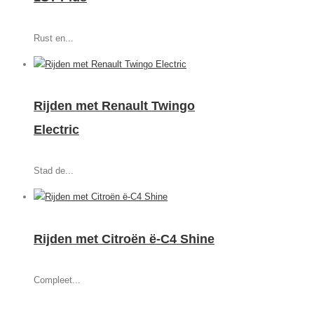
Rust en...
Rijden met Renault Twingo
Electric
Stad de...
Rijden met Citroën ë-C4 Shine
Compleet...