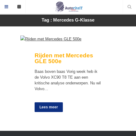
Tag : Mercedes G-Klasse
Rijden met Mercedes
GLE 500e
Baas boven baas Vorig week heb ik
de Volvo XC90 T8 TE aan een
kritische analyse onderworpen. Nu wil
Volvo…
Lees meer