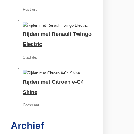
Rust en...
Rijden met Renault Twingo
Electric
Stad de...
Rijden met Citroën ë-C4
Shine
Compleet...
Archief