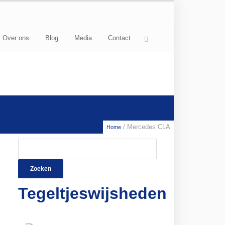
Over ons
Blog
Media
Contact
/ Mercedes CLA
Home
Zoeken
naar:
Tegeltjeswijsheden