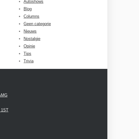
Autoshows
Blog
Columns
Geen categorie
Nieuws
Nostalgie
Opinie
Tips
Trivia
 AMG
3 1ST