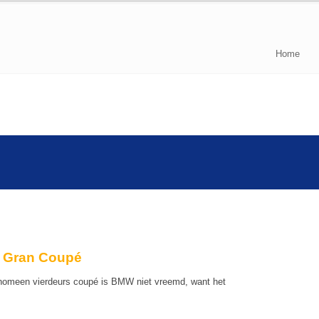
Home
i Gran Coupé
fenomeen vierdeurs coupé is BMW niet vreemd, want het