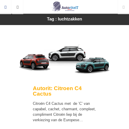
Tag : luchtzakken
Autorit: Citroen C4
Cactus
Citroën C4 Cactus met de ’C’ van
capabel, cachet, charmant, compleet,
compliment Citroën liep bij de
verkiezing van de Europese…