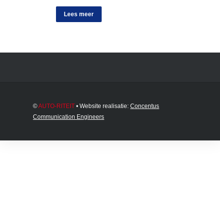
Lees meer
©
AUTO-RITEIT
• Website realisatie:
Concentus
Communication Engineers