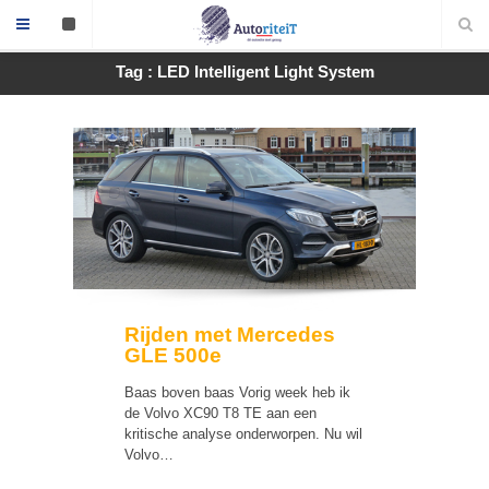
Tag : LED Intelligent Light System
Rijden met Mercedes
GLE 500e
Baas boven baas Vorig week heb ik
de Volvo XC90 T8 TE aan een
kritische analyse onderworpen. Nu wil
Volvo…