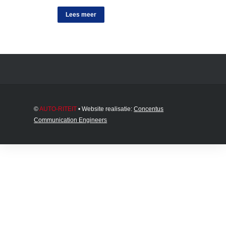
Lees meer
©
AUTO-RITEIT
• Website realisatie:
Concentus
Communication Engineers