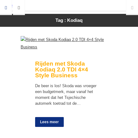
Tag : Kodiaq
Rijden met Skoda
Kodiaq 2.0 TDI 4×4
Style Business
De beer is los! Skoda was vroeger
een budgetmerk, maar vanaf het
moment dat het Tsjechische
automerk toetrad tot de…
Lees meer