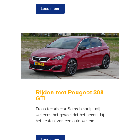
Lees meer
Rijden met Peugeot 308
GTI
Frans feestbeest Soms bekruipt mij
wel eens het gevoel dat het accent bij
het ’testen’ van een auto wel erg…
Lees meer