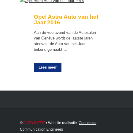
Opel Astra Auto van het
Jaar 2016
Aan de vooravond van de Autosalon
van Genève wordt de laatste jaren
steevast de Auto van het Jaar
bekend gemaakt….
Lees meer
©
AUTO-RITEIT
• Website realisatie:
Concentus
Communication Engineers