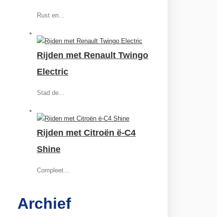
Rust en...
Rijden met Renault Twingo
Electric
Stad de...
Rijden met Citroën ë-C4
Shine
Compleet...
Archief