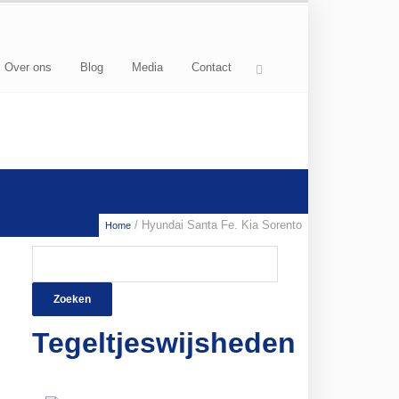
Over ons
Blog
Media
Contact
/ Hyundai Santa Fe. Kia Sorento
Home
Zoeken
naar:
Tegeltjeswijsheden