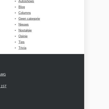
Autoshows
Blog
Columns
Geen categorie
Nieuws
Nostalgie
Opinie
Tips
Trivia
 AMG
3 1ST