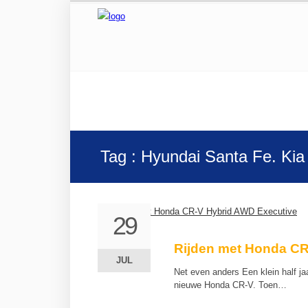
Tag : Hyundai Santa Fe. Kia
29
29
Rijden met Honda CR
JUL
JUL
Net even anders Een klein half ja
nieuwe Honda CR-V. Toen…