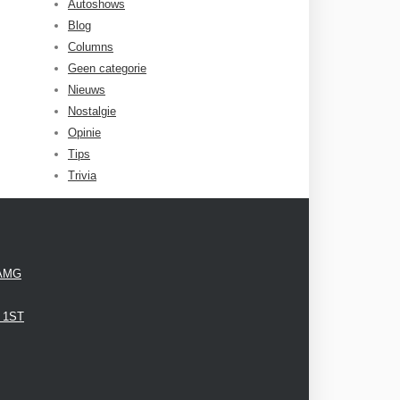
Autoshows
Blog
Columns
Geen categorie
Nieuws
Nostalgie
Opinie
Tips
Trivia
 AMG
3 1ST