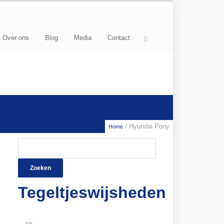
Over ons
Blog
Media
Contact
/ Hyundai Pony
Home
Zoeken
naar:
Tegeltjeswijsheden