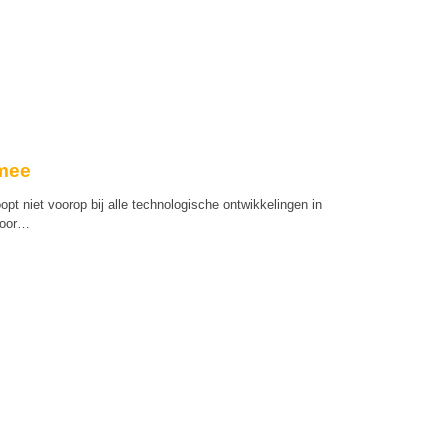
 mee
 loopt niet voorop bij alle technologische ontwikkelingen in
 hoor…