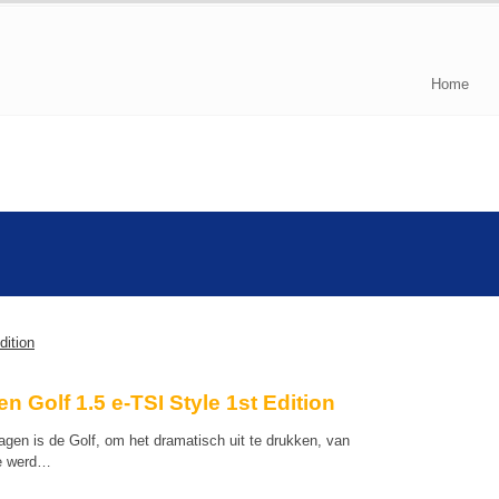
Home
 Golf 1.5 e-TSI Style 1st Edition
agen is de Golf, om het dramatisch uit te drukken, van
ie werd…