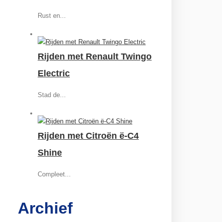
Rust en...
Rijden met Renault Twingo
Electric
Stad de...
Rijden met Citroën ë-C4
Shine
Compleet...
Archief