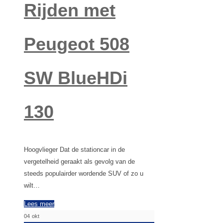
Rijden met
Peugeot 508
SW BlueHDi
130
Hoogvlieger Dat de stationcar in de
vergetelheid geraakt als gevolg van de
steeds populairder wordende SUV of zo u
wilt…
Lees meer
04
okt