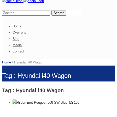
Home
Over ons
Blog
Media
Contact
Home
/ Hyundai i40 Wagon
Tag : Hyundai i40 Wagon
Tag : Hyundai i40 Wagon