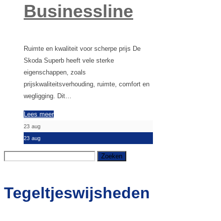
Businessline
Ruimte en kwaliteit voor scherpe prijs De
Skoda Superb heeft vele sterke
eigenschappen, zoals
prijskwaliteitsverhouding, ruimte, comfort en
wegligging. Dit…
Lees meer
23
aug
23
aug
Zoeken
naar:
Tegeltjeswijsheden