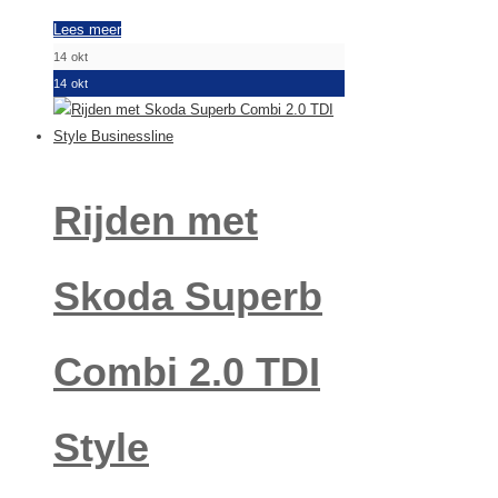
Lees meer
14
okt
14
okt
Rijden met
Skoda Superb
Combi 2.0 TDI
Style