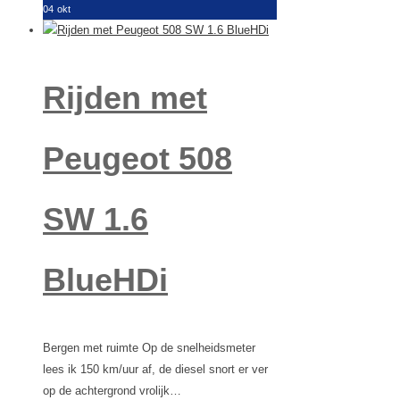
04
okt
Rijden met
Peugeot 508
SW 1.6
BlueHDi
Bergen met ruimte Op de snelheidsmeter
lees ik 150 km/uur af, de diesel snort er ver
op de achtergrond vrolijk…