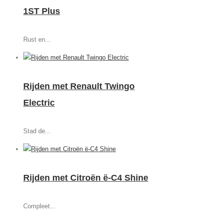
1ST Plus
Rust en...
Rijden met Renault Twingo
Electric
Stad de...
Rijden met Citroën ë-C4 Shine
Compleet...