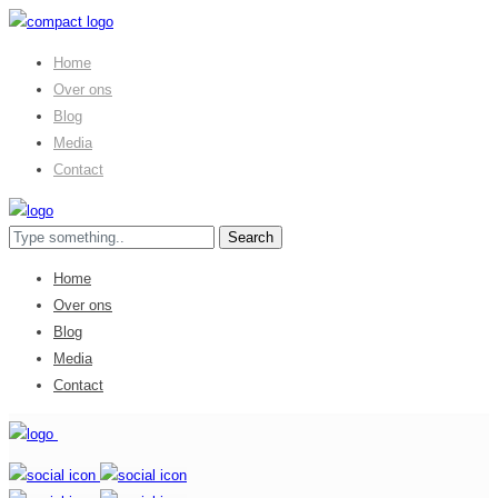
Home
Over ons
Blog
Media
Contact
Home
Over ons
Blog
Media
Contact