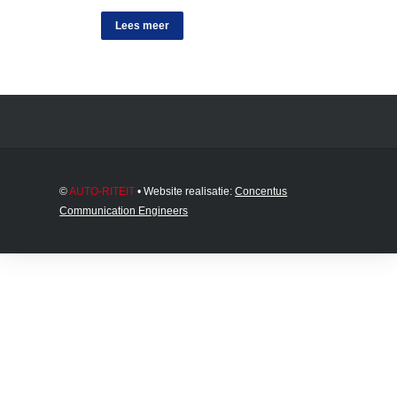
Lees meer
©
AUTO-RITEIT
• Website realisatie:
Concentus
Communication Engineers