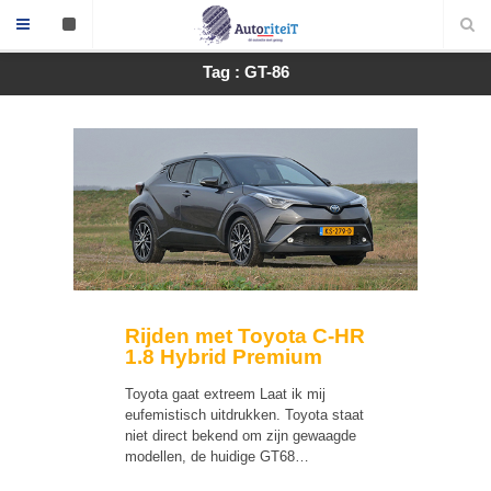
Tag : GT-86
Rijden met Toyota C-HR
1.8 Hybrid Premium
Toyota gaat extreem Laat ik mij
eufemistisch uitdrukken. Toyota staat
niet direct bekend om zijn gewaagde
modellen, de huidige GT68…