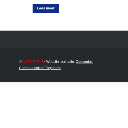
Lees meer
©
AUTO-RITEIT
• Website realisatie:
Concentus
Communication Engineers