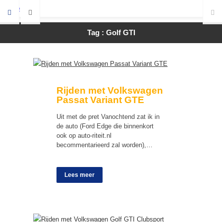
Tag : Golf GTI
Rijden met Volkswagen
Passat Variant GTE
Uit met de pret Vanochtend zat ik in
de auto (Ford Edge die binnenkort
ook op auto-riteit.nl
becommentarieerd zal worden),…
Lees meer