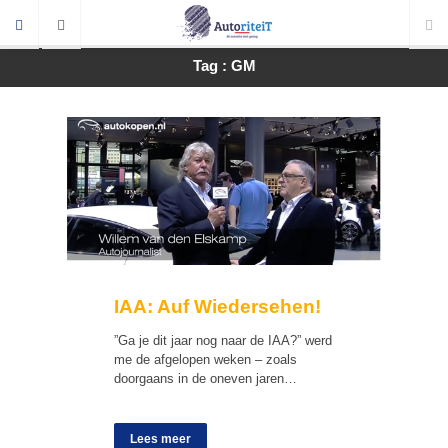
Tag : GM
IAA: Auf Wiedersehen!
”Ga je dit jaar nog naar de IAA?” werd
me de afgelopen weken – zoals
doorgaans in de oneven jaren…
Lees meer