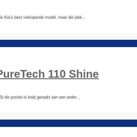
 Rio Kia’s best verkopende model, maar die plek…
PureTech 110 Shine
3) die positie is kwijt geraakt aan een ander…