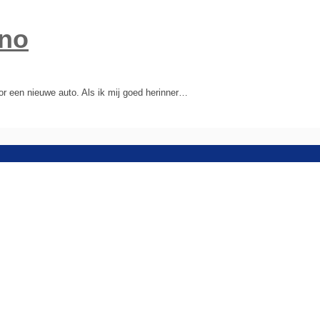
eno
or een nieuwe auto. Als ik mij goed herinner…