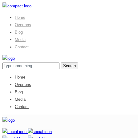
Home
Over ons
Blog
Media
Contact
Home
Over ons
Blog
Media
Contact