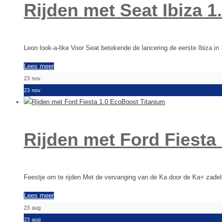
Rijden met Seat Ibiza 1
Leon look-a-like Voor Seat betekende de lancering de eerste Ibiza 
Lees meer
23
nov
23
nov
Rijden met Ford Fiesta
Feestje om te rijden Met de vervanging van de Ka door de Ka+ zade
Lees meer
23
aug
23
aug