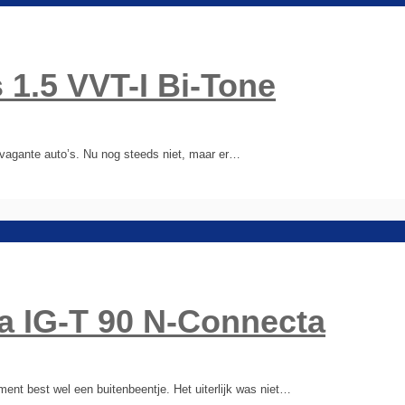
 1.5 VVT-I Bi-Tone
ravagante auto’s. Nu nog steeds niet, maar er…
a IG-T 90 N-Connecta
ent best wel een buitenbeentje. Het uiterlijk was niet…