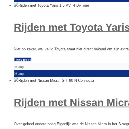
Rijden met Toyota Yaris
Niet op zeker, wel veilig Toyota staat niet direct bekend om zijn ext
Lees meer
07
aug
07
aug
Rijden met Nissan Micr
Over geheel andere boeg Eigenlijk was de Nissan Micra in het B-segm