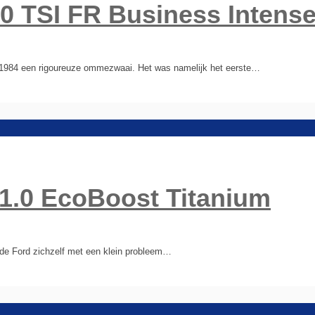
.0 TSI FR Business Intens
in 1984 een rigoureuze ommezwaai. Het was namelijk het eerste…
 1.0 EcoBoost Titanium
lde Ford zichzelf met een klein probleem…