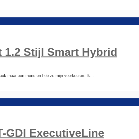
 1.2 Stijl Smart Hybrid
n ook maar een mens en heb zo mijn voorkeuren. Ik…
 T-GDI ExecutiveLine