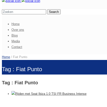
Home
Over ons
Blog
Media
Contact
Home
/ Fiat Punto
Tag : Fiat Punto
Tag : Fiat Punto