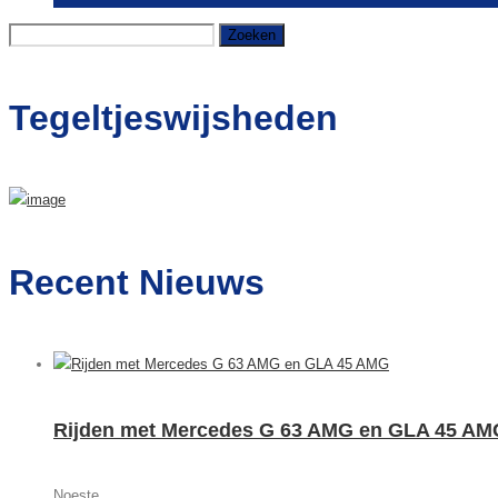
Zoeken
naar:
Tegeltjeswijsheden
Recent Nieuws
Rijden met Mercedes G 63 AMG en GLA 45 AM
Noeste...