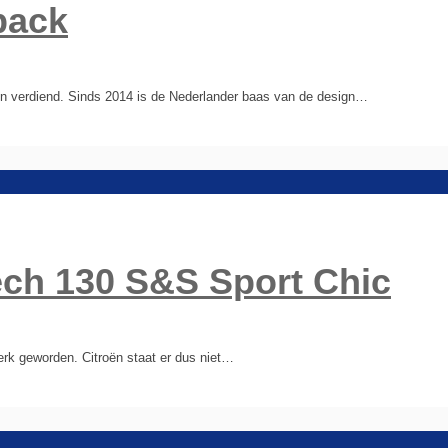
back
oën verdiend. Sinds 2014 is de Nederlander baas van de design…
ech 130 S&S Sport Chic
erk geworden. Citroën staat er dus niet…