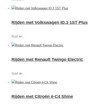
Rijden met Volkswagen ID.3 1ST Plus
Rust en...
Rijden met Renault Twingo Electric
Stad de...
Rijden met Citroën ë-C4 Shine