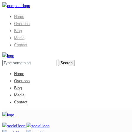
Home
Over ons
Blog
Media
Contact
Home
Over ons
Blog
Media
Contact