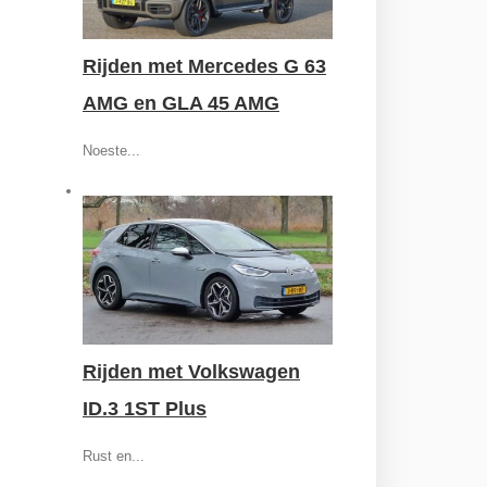
Rijden met Mercedes G 63
AMG en GLA 45 AMG
Noeste...
Rijden met Volkswagen
ID.3 1ST Plus
Rust en...