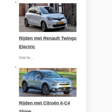
Rijden met Renault Twingo
Electric
Stad de...
Rijden met Citroën ë-C4
Shine