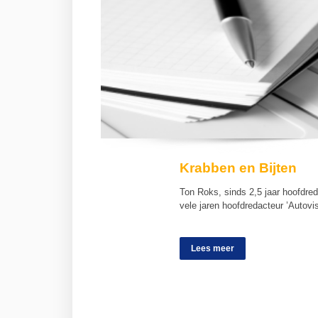
Krabben en Bijten
Ton Roks, sinds 2,5 jaar hoofdre
vele jaren hoofdredacteur ’Autov
Lees meer