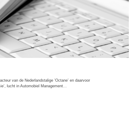
dacteur van de Nederlandstalige ’Octane’ en daarvoor
isie’, lucht in Automobiel Management…