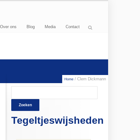
Over ons
Blog
Media
Contact
/ Clem Dickmann
Home
Zoeken
naar:
Tegeltjeswijsheden