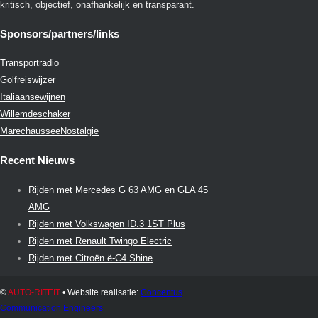
kritisch, objectief, onafhankelijk en transparant.
Sponsors/partners/links
Transportradio
Golfreiswijzer
Italiaansewijnen
Willemdeschaker
MarechausseeNostalgie
Recent Nieuws
Rijden met Mercedes G 63 AMG en GLA 45
AMG
Rijden met Volkswagen ID.3 1ST Plus
Rijden met Renault Twingo Electric
Rijden met Citroën ë-C4 Shine
©
AUTO-RITEIT
• Website realisatie:
Concentus
Communication Engineers