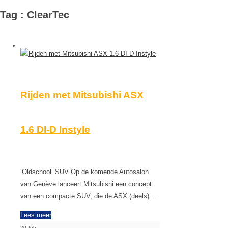
Tag : ClearTec
Rijden met Mitsubishi ASX
1.6 DI-D Instyle
‘Oldschool’ SUV Op de komende Autosalon
van Genève lanceert Mitsubishi een concept
van een compacte SUV, die de ASX (deels)…
Lees meer
20
feb