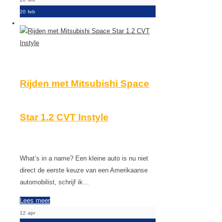
20
feb
Rijden met Mitsubishi Space
Star 1.2 CVT Instyle
What’s in a name? Een kleine auto is nu niet
direct de eerste keuze van een Amerikaanse
automobilist, schrijf ik…
Lees meer
12
apr