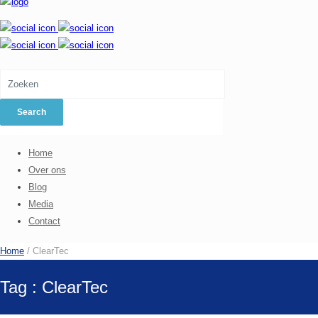
Home
Over ons
Blog
Media
Contact
Home
/ ClearTec
Tag : ClearTec