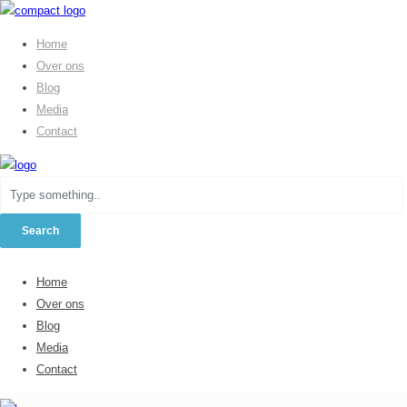
Home
Over ons
Blog
Media
Contact
Home
Over ons
Blog
Media
Contact