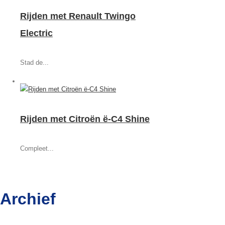
Rijden met Renault Twingo
Electric
Stad de...
Rijden met Citroën ë-C4 Shine
Compleet...
Archief