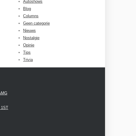
Autoshows
Blog
Columns
Geen categorie
Nieuws
Nostalgie
Opinie
Tips
Trivia
 AMG
3 1ST