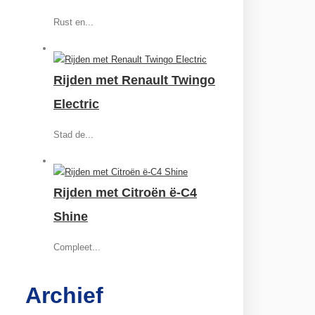
Rust en...
Rijden met Renault Twingo
Electric
Stad de...
Rijden met Citroën ë-C4
Shine
Compleet...
Archief